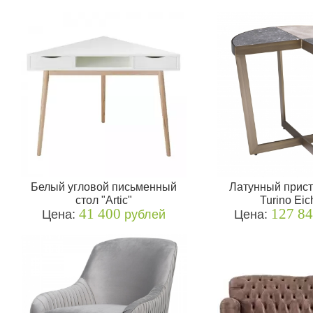
Белый угловой письменный
Латунный прист
стол "Artic"
Turino Eic
41 400
127 8
Цена:
рублей
Цена: