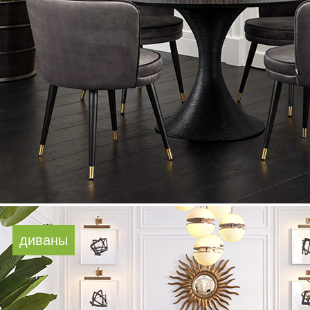
диваны