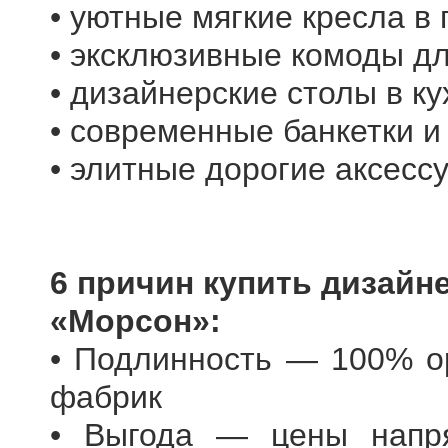
• уютные мягкие кресла в 
• эксклюзивные комоды д
• дизайнерские столы в к
• современные банкетки и
• элитные дорогие аксесс
6 причин купить дизайн
«Морсон»:
• Подлинность — 100% о
фабрик
• Выгода — цены напря