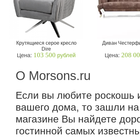
Крутящиеся серое кресло
Диван Честерф
Dire
103 500
208 0
Цена:
рублей
Цена:
О Morsons.ru
Если вы любите роскошь 
вашего дома, то зашли на
магазине Вы найдете дор
гостинной самых известны