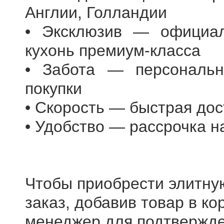
Англии, Голландии
• Эксклюзив — официа
кухонь премиум-класса
• Забота — персональн
покупки
• Скорость — быстрая дос
• Удобство — рассрочка 
Чтобы приобрести элитну
заказ, добавив товар в ко
менеджер для подтвержде