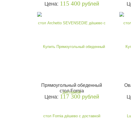
115 400
Цена:
рублей
Ц
Прямоугольный обеденный
Ов
стол Fornia
117 300
Цена:
рублей
Ц