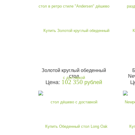
Золотой круглый обеденный
Б
стол
Ne
102 350
Цена:
рублей
Ц