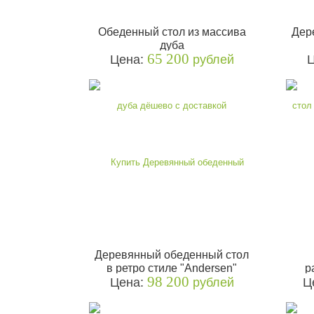
Обеденный стол из массива
Дер
дуба
65 200
Цена:
рублей
Деревянный обеденный стол
в ретро стиле "Andersen"
р
98 200
Цена:
рублей
Ц