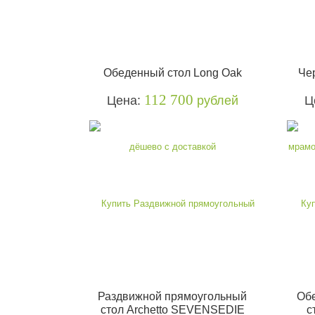
Обеденный стол Long Oak
Че
112 700
Цена:
рублей
Ц
Раздвижной прямоугольный
Об
стол Archetto SEVENSEDIE
с