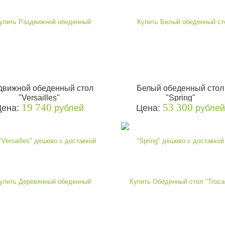
движной обеденный стол
Белый обеденный стол
"Versailles"
"Spring"
19 740
53 300
Цена:
рублей
Цена:
рублей