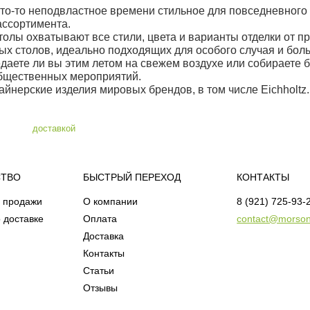
что-то неподвластное времени стильное для повседневного 
ассортимента.
лы охватывают все стили, цвета и варианты отделки от пр
х столов, идеально подходящих для особого случая и бо
едаете ли вы этим летом на свежем воздухе или собираете
общественных мероприятий.
йнерские изделия мировых брендов, в том числе Eichholtz.
СТВО
БЫСТРЫЙ ПЕРЕХОД
КОНТАКТЫ
 продажи
О компании
8 (921) 725-93-
 доставке
Оплата
contact@morson
Доставка
Контакты
Статьи
Отзывы