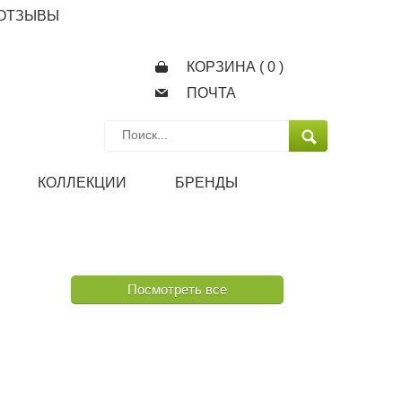
ОТЗЫВЫ
КОРЗИНА (
0
)
ПОЧТА
КОЛЛЕКЦИИ
БРЕНДЫ
Посмотреть все