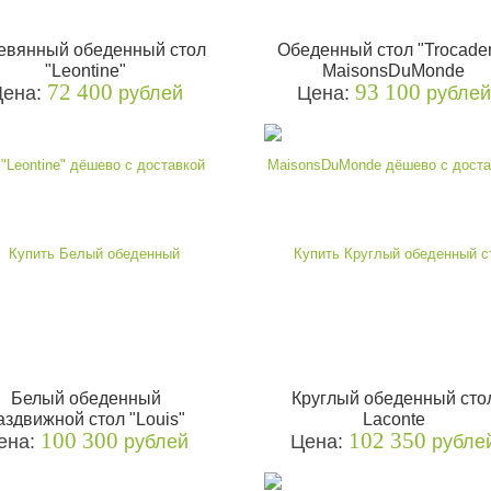
евянный обеденный стол
Обеденный стол "Trocade
"Leontine"
MaisonsDuMonde
72 400
93 100
Цена:
рублей
Цена:
рублей
Белый обеденный
Круглый обеденный сто
аздвижной стол "Louis"
Laconte
100 300
102 350
ена:
рублей
Цена:
рубле