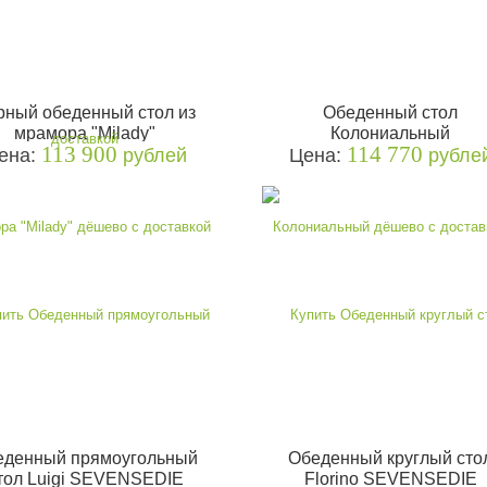
рный обеденный стол из
Обеденный стол
мрамора "Milady"
Колониальный
113 900
114 770
ена:
рублей
Цена:
рубле
еденный прямоугольный
Обеденный круглый сто
тол Luigi SEVENSEDIE
Florino SEVENSEDIE