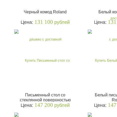
Черный комод Roland
Белый ко
131 100
131
Цена:
рублей
Цена:
Письменный стол со
Белый пис
стеклянной поверхностью
Ro
147 200
147
Цена:
Roland
рублей
Цена: