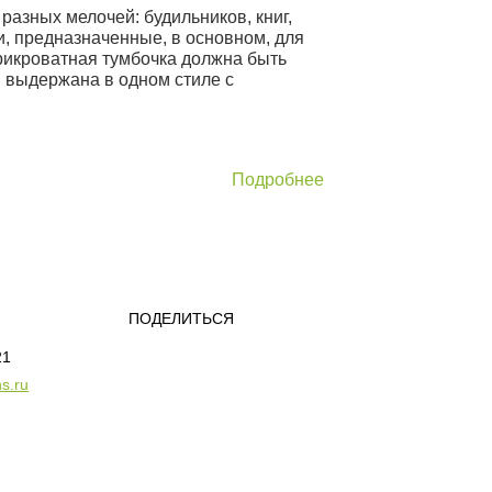
азных мелочей: будильников, книг,
и, предназначенные, в основном, для
прикроватная тумбочка должна быть
и выдержана в одном стиле с
Подробнее
ПОДЕЛИТЬСЯ
21
s.ru