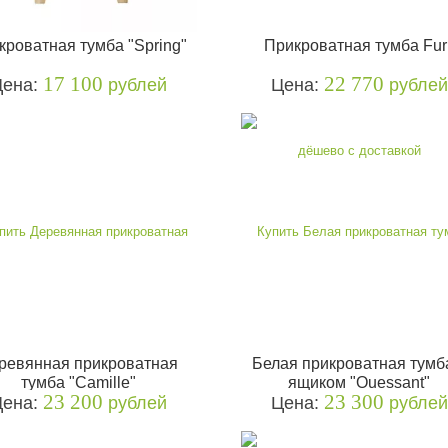
кроватная тумба "Spring"
Прикроватная тумба Furi
17 100
22 770
Цена:
рублей
Цена:
рублей
ревянная прикроватная
Белая прикроватная тумб
тумба "Camille"
ящиком "Ouessant"
23 200
23 300
Цена:
рублей
Цена:
рублей