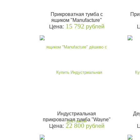
Прикроватная тумба с
При
ящиком "Manufacture"
15 792
Цена:
рублей
Индустриальная
Де
прикроватная тумба "Wayne"
22 800
Цена:
рублей