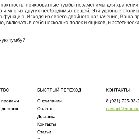
пактность, прикроватные тумбы незаменимы для хранения р
ов и многих других необходимых вещей. Эти удобные столик
ую функцию. Исходя из своего двойного назначения, Ваша 
о, включать в себя несколько полок и ящиков, и эстетическ
ную тумбу?
СТВО
БЫСТРЫЙ ПЕРЕХОД
КОНТАКТЫ
 продажи
О компании
8 (921) 725-93-
 доставке
Оплата
contact@morson
Доставка
Контакты
Статьи