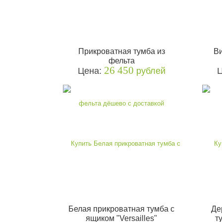
Прикроватная тумба из
Ви
фельта
26 450
Цена:
рублей
Белая прикроватная тумба с
Де
ящиком "Versailles"
т