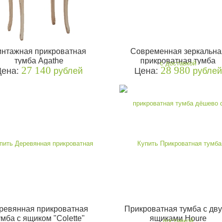
нтажная прикроватная
Современная зеркальна
тумба Agathe
прикроватная тумба
27 140
28 980
Цена:
рублей
Цена:
рублей
ревянная прикроватная
Прикроватная тумба с дв
умба с ящиком "Colette"
ящиками Houre