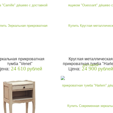
ркальная прикроватная
Круглая металлическая
тумба "Venet"
прикроватная тумба "Harl
24 610
24 900
Цена:
рублей
Цена:
рублей