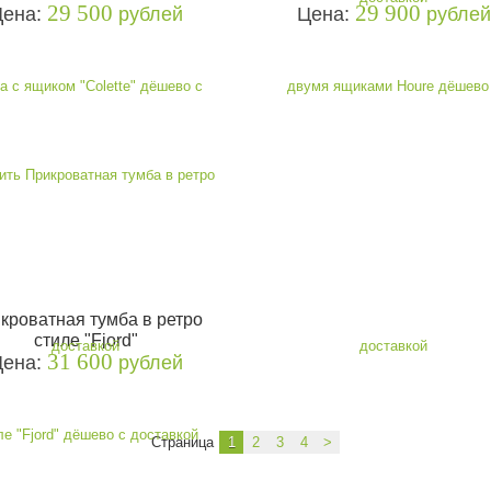
29 500
29 900
Цена:
рублей
Цена:
рублей
кроватная тумба в ретро
стиле "Fjord"
31 600
Цена:
рублей
Страница
1
2
3
4
>