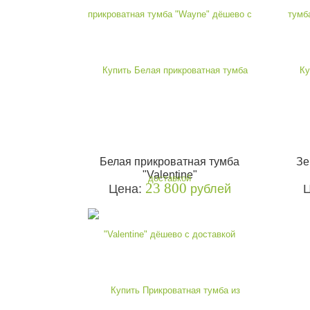
Белая прикроватная тумба
Зе
"Valentine"
23 800
Цена:
рублей