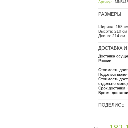
Артикул:
MN541
РАЗМЕРЫ
Ширина:
158
с
Высота:
210
см
Длина:
214
см
ДОСТАВКА И
Доставка осущ
России.
Стоимость дост
Подольск включ
Стоимость дост
отдельно мене
Срок доставки 3
Время доставки
ПОДЕЛИCЬ
182 