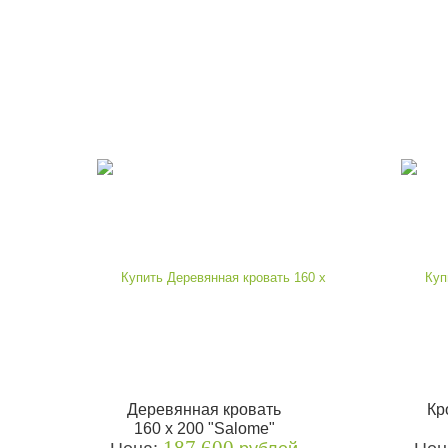
Деревянная кровать
Кр
160 х 200 "Salome"