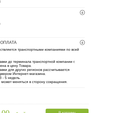
3
м
 ОПЛАТА
ествляется транспортными компаниями по всей
авки до терминала транспортной компании г.
ена в цену Товара.
авки для других регионов рассчитывается
джером Интернет-магазина.
 - 5 недель.
 может меняться в сторону сокращения.
100
В корзину